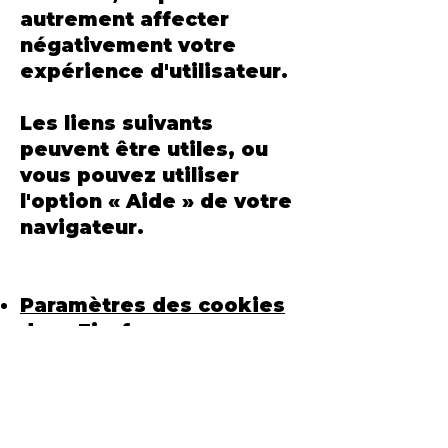
autrement affecter
négativement votre
expérience d'utilisateur.
Les liens suivants
peuvent être utiles, ou
vous pouvez utiliser
l'option « Aide » de votre
navigateur.
Paramètres des cookies
dans Firefox
Paramètres des cookies
dans Internet Explorer
Paramètres des cookies
dans Google Chrome