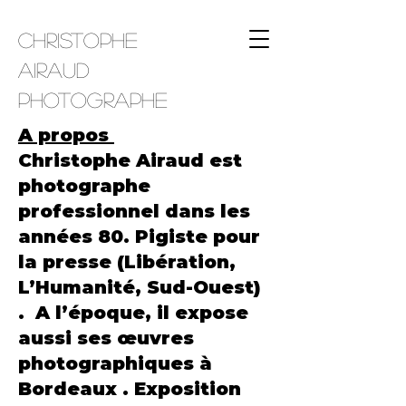
Christophe
Airaud
Photographe
A propos
Christophe Airaud est
photographe
professionnel dans les
années 80. Pigiste pour
la presse (Libération,
L’Humanité, Sud-Ouest)
. A l’époque, il expose
aussi ses œuvres
photographiques à
Bordeaux . Exposition