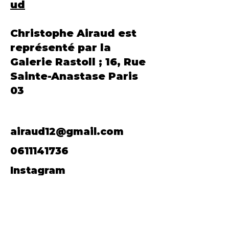
ud
Christophe Airaud est
représenté par la
Galerie Rastoll ; 16, Rue
Sainte-Anastase Paris
03
airaud12@gmail.com
0611141736
Instagram
@airaudchristophe